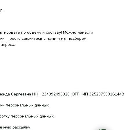
р.
тировать по объему и составу! Можно нанести
ки. Просто свяжитесь с нами и мы подберем
запроса.
а ИНН 234992496920. ОГРНИП 325237500181448
ых данных
ьных данных