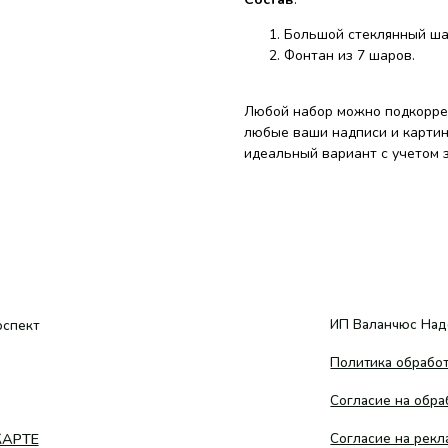
Большой стеклянный ша
Фонтан из 7 шаров.
Любой набор можно подкоррек
любые ваши надписи и картин
идеальный вариант с учетом 
ИП Валанчюс Надежда Сергеевн
Политика обработки персональн
Согласие на обработку персонал
Согласие на рекламную рассылку