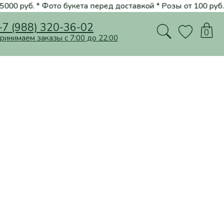
а перед доставкой * Розы от 100 руб. * Стильные букеты и дизайн
20-36-02
0
ы с 7:00 до 22:00