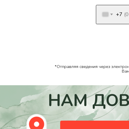
*Отправляя сведения через электронную фор
Вами инфор
НАМ ДОВ
МЫ НА СВЯЗИ