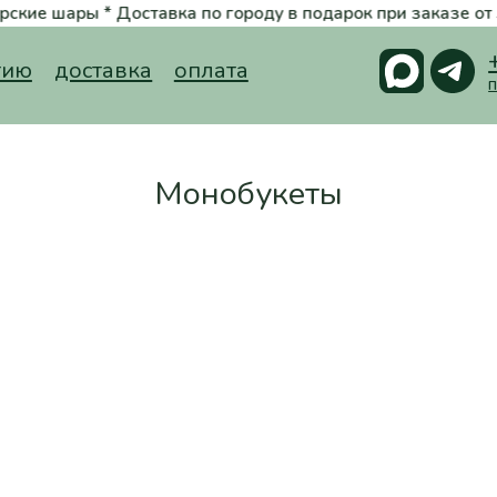
оставка по городу в подарок при заказе от 5000 руб. * Фото букет
+7 (988) 3
доставка
оплата
принимаем заказ
Монобукеты