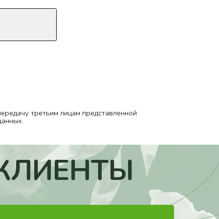
им лицам представленной
КЛИЕНТЫ
яжемся с вами
жайшее время