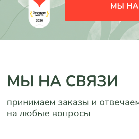
МЫ НА
принимаем заказы и отвечаем
на любые вопросы
г. Новороссийск, проспект
Дзержинского 228
c 08:00 - 21:00
@podari_prazdnik_nvrsk
ПОСМОТРЕТЬ НА КАРТЕ