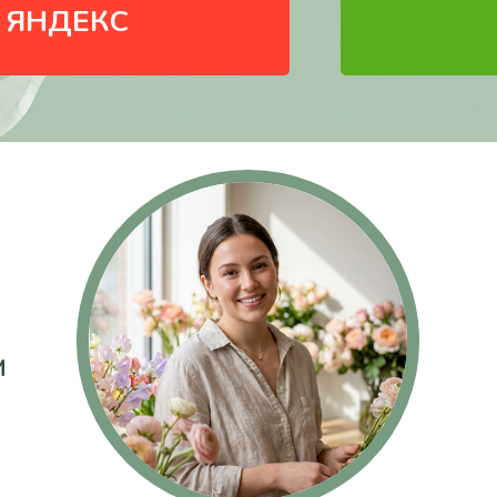
и отв
 ЯНДЕКС
ОТП
ИП Валанчюс Надежда Сергеевн
Политика обработки персональн
Согласие на обработку персонал
Согласие на рекламную рассылку