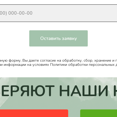
му, Вы даете согласие на обработку, сбор, хранение и передачу треть
мации на условиях Политики обработки персональных данных.
ЕРЯЮТ НАШИ 
Мы св
в бли