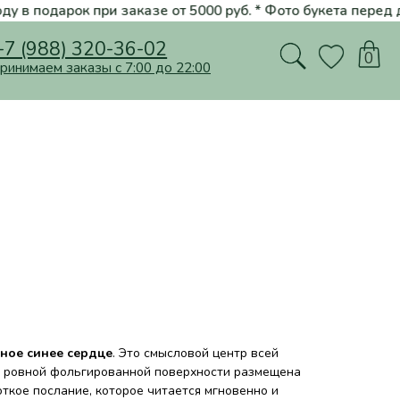
заказе от 5000 руб. * Фото букета перед доставкой * Розы от 100 
20-36-02
0
ы с 7:00 до 22:00
ное синее сердце
. Это смысловой центр всей
о ровной фольгированной поверхности размещена
откое послание, которое читается мгновенно и