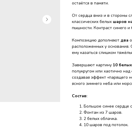
остаётся в памяти.
От сердца вниз и в стороны 
классических белых
шаров на
пышности. Контраст синего и
Композицию дополняют
два
о
расположенных у основания. 
ему казаться слишком тяжёлы
Завершают картину
10 белы
полукругом или хаотично над
создавая эффект «парящего не
ясного зимнего неба или морс
Состав
:
Большое синее сердце 
Фонтан из 7 шаров.
2 белых облачка.
10 шаров под потолок.