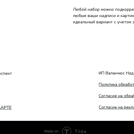
Любой набор можно подкоррек
любые ваши надписи и картин
идеальный вариант с учетом 
ИП Валанчюс Надежда Сергеевн
Политика обработки персональн
Согласие на обработку персонал
Согласие на рекламную рассылку
Tilda
Made on