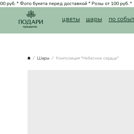
руб. * Фото букета перед доставкой * Розы от 100 руб. *
Стильные
Вернуться на главную
цветы
шары
по событию
Шары
Композиция "Небесное сердце"