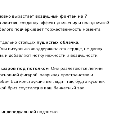
словно вырастает воздушный
фонтан из 7
 лентах
, создавая эффект движения и праздничной
 белого подчёркивает торжественность момента.
тдельно стоящих
пушистых облачка
,
Они визуально «поддерживают» сердце, не давая
м, и добавляют нотку нежности и воздушности.
х шаров под потолком
. Они разлетаются легким
 основной фигурой, разрывая пространство и
ба». Вся конструкция выглядит так, будто кусочек
кой бриз спустился в ваш банкетный зал.
с индивидуальной надписью.