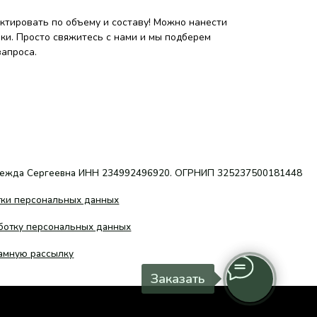
тировать по объему и составу! Можно нанести
ки. Просто свяжитесь с нами и мы подберем
запроса.
а ИНН 234992496920. ОГРНИП 325237500181448
ых данных
ьных данных
Заказать