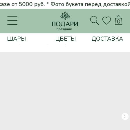
е от 5000 руб. * Фото букета перед доставкой * Розы от 100 руб. 
Вернуться на главную
0
ШАРЫ
ЦВЕТЫ
ДОСТАВКА
Шары
Композиция "Магия розовых кристаллов"