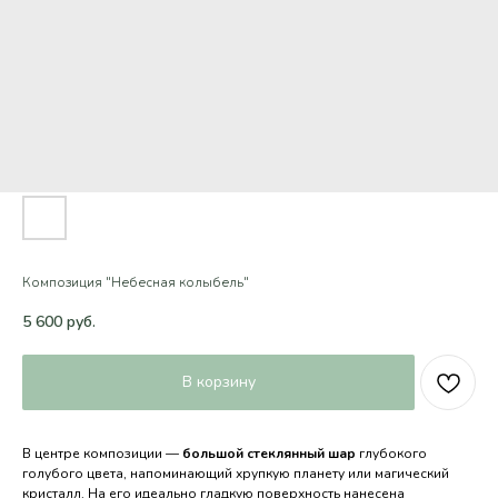
Композиция "Небесная колыбель"
5 600
руб.
В корзину
В центре композиции —
большой стеклянный шар
глубокого
голубого цвета, напоминающий хрупкую планету или магический
кристалл. На его идеально гладкую поверхность нанесена