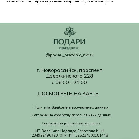
нами и мы подберем идеальный вариант с учетом запроса.