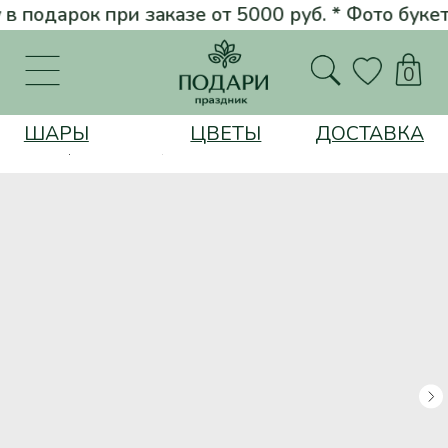
подарок при заказе от 5000 руб. * Фото букета перед доставкой * 
Вернуться на главную
0
ШАРЫ
ЦВЕТЫ
ДОСТАВКА
Шары
Композиция "Небесная колыбель"