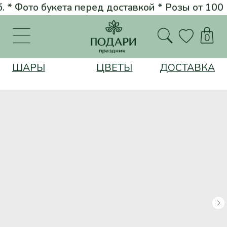
 Фото букета перед доставкой * Розы от 100 руб. *
Стильные бук
Вернуться на главную
0
ШАРЫ
ЦВЕТЫ
ДОСТАВКА
Цветы
Корзина "Розовый снег"